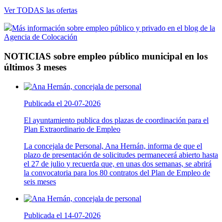
Ver TODAS las ofertas
Más información sobre empleo público y privado en el blog de la
Agencia de Colocación
NOTICIAS sobre empleo público municipal en los
últimos 3 meses
Publicada el 20-07-2026
El ayuntamiento publica dos plazas de coordinación para el
Plan Extraordinario de Empleo
La concejala de Personal, Ana Hernán, informa de que el
plazo de presentación de solicitudes permanecerá abierto hasta
el 27 de julio y recuerda que, en unas dos semanas, se abrirá
la convocatoria para los 80 contratos del Plan de Empleo de
seis meses
Publicada el 14-07-2026