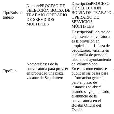
PROCESO
PROCESO DE
DE SELECCIÓN
SELECCIÓN BOLSA DE
Bolsa de
BOLSA DE TRABAJO
TRABAJO OPERARIO
trabajo
OPERARIO DE
DE SERVICIOS
SERVICIOS
MÚLTIPLES
MÚLTIPLES
El objeto de
la presente convocatoria
es la provisión en
propiedad de 1 plaza de
Sepulturero, vacante en
la plantilla de personal
laboral del ayuntamiento
Bases de la
de Villarrobledo.
convocatoria para proveer
En estos momentos se
Fijo
en propiedad una plaza
publican las bases para
vacante de Sepulturero
información general,
pero el plazo de
instancias se abrirá
cuando salga publicado
el anuncio de la
convocatoria en el
Boletín Oficial del
Estado.