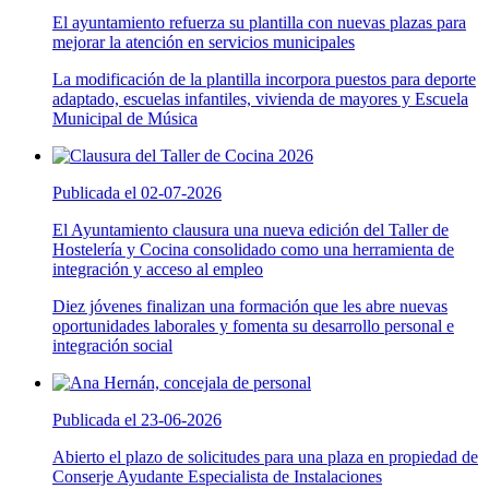
El ayuntamiento refuerza su plantilla con nuevas plazas para
mejorar la atención en servicios municipales
La modificación de la plantilla incorpora puestos para deporte
adaptado, escuelas infantiles, vivienda de mayores y Escuela
Municipal de Música
Publicada el 02-07-2026
El Ayuntamiento clausura una nueva edición del Taller de
Hostelería y Cocina consolidado como una herramienta de
integración y acceso al empleo
Diez jóvenes finalizan una formación que les abre nuevas
oportunidades laborales y fomenta su desarrollo personal e
integración social
Publicada el 23-06-2026
Abierto el plazo de solicitudes para una plaza en propiedad de
Conserje Ayudante Especialista de Instalaciones